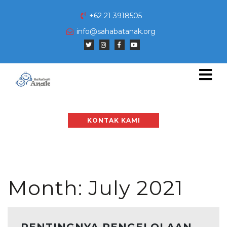
+62 21 3918505
info@sahabatanak.org
KONTAK KAMI
Month:
July 2021