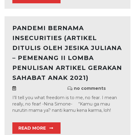
PANDEMI BERNAMA
INSECURITIES (ARTIKEL
DITULIS OLEH JESIKA JULIANA
– PEMENANG II LOMBA
PENULISAN ARTIKEL GERAKAN
SAHABAT ANAK 2021)
no comments
I’ll tell you what freedom is to me, no fear. I mean
really, no fear! -Nina Simone- “Kamu ga mau
nurutin mama ya? nanti kamu kena karma, loh!
READ MORE