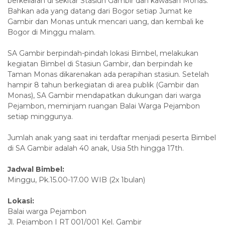
berkeliaran di sekitar Stasiun Gambir dan kawasan Monas.
Bahkan ada yang datang dari Bogor setiap Jumat ke
Gambir dan Monas untuk mencari uang, dan kembali ke
Bogor di Minggu malam.
SA Gambir berpindah-pindah lokasi Bimbel, melakukan
kegiatan Bimbel di Stasiun Gambir, dan berpindah ke
Taman Monas dikarenakan ada perapihan stasiun. Setelah
hampir 8 tahun berkegiatan di area publik (Gambir dan
Monas), SA Gambir mendapatkan dukungan dari warga
Pejambon, meminjam ruangan Balai Warga Pejambon
setiap minggunya.
Jumlah anak yang saat ini terdaftar menjadi peserta Bimbel
di SA Gambir adalah 40 anak, Usia 5th hingga 17th.
Jadwal Bimbel:
Minggu, Pk.15.00-17.00 WIB (2x 1bulan)
Lokasi:
Balai warga Pejambon
Jl. Pejambon I RT 001/001 Kel. Gambir