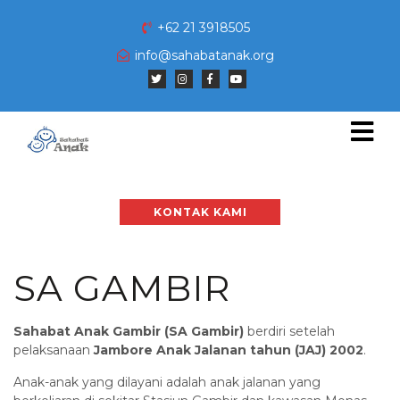
+62 21 3918505
info@sahabatanak.org
KONTAK KAMI
SA GAMBIR
Sahabat Anak Gambir (SA Gambir)
berdiri setelah
pelaksanaan
Jambore Anak Jalanan tahun (JAJ) 2002
.
Anak-anak yang dilayani adalah anak jalanan yang