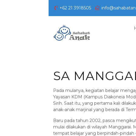
+62 21 3918505
info@sahabatan
SA MANGGA
Pada mulanya, kegiatan belajar mengaj
Yayasan KDM (Kampus Diakoneia Moder
Sirih. Saat itu, yang pertama kali di
anak-anak marjinal yang berada di Term
Baru pada tahun 2002, pasca mengikuti
mulai dilakukan di wilayah Manggarai.
tempat belajar yang berpindah-pindah