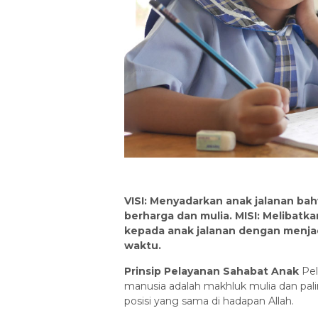
VISI: Menyadarkan anak jalanan ba
berharga dan mulia. MISI: Melibatk
kepada anak jalanan dengan menjad
waktu.
Prinsip Pelayanan Sahabat Anak
Pel
manusia adalah makhluk mulia dan palin
posisi yang sama di hadapan Allah.