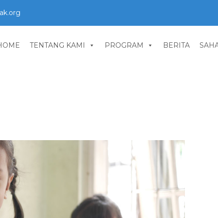
ak.org
HOME
TENTANG KAMI
PROGRAM
BERITA
SAH