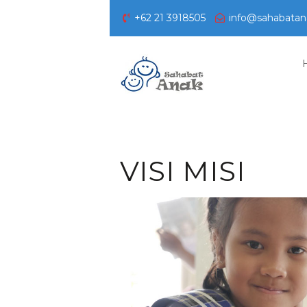
+62 21 3918505
info@sahabatan
VISI MISI