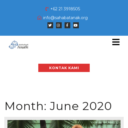
+62 21 3918505
info@sahabatanak.org
KONTAK KAMI
Month:
June 2020